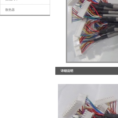
珠海光纬金电科技有限公司
散热器
详细说明