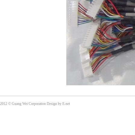
2012 © Guang Wei Corporation Design by E-net