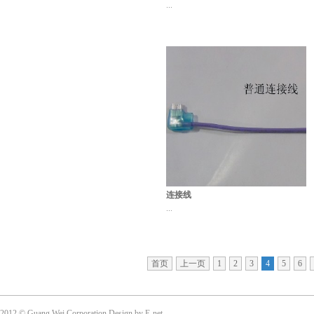
...
连接线
...
首页
上一页
1
2
3
4
5
6
2012 © Guang Wei Corporation Design by E-net