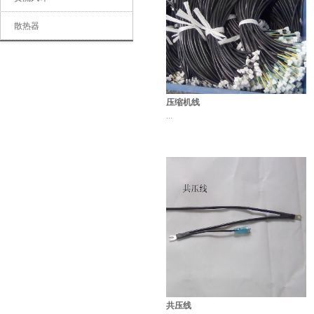
珠海光纬金电科技有限公司
散热器
压缩机线
...
共压线